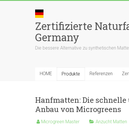
Skip
to
content
Zertifizierte Natu
Germany
Die bessere Alternative zu synthetischen Matte
HOME
Referenzen
Zer
Produkte
Hanfmatten: Die schnelle 
Anbau von Microgreens
Microgreen Master
Anzucht Matten