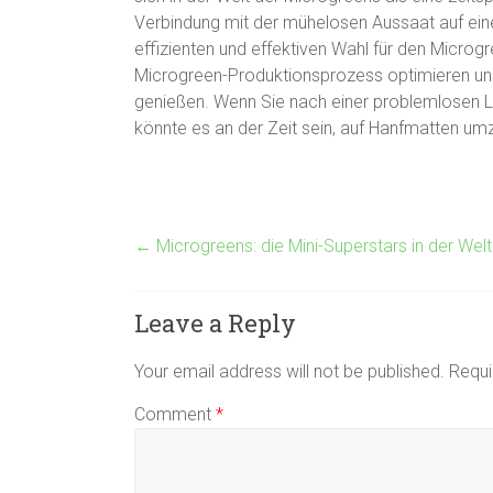
Verbindung mit der mühelosen Aussaat auf ein
effizienten und effektiven Wahl für den Microg
Microgreen-Produktionsprozess optimieren und
genießen. Wenn Sie nach einer problemlosen L
könnte es an der Zeit sein, auf Hanfmatten um
←
Microgreens: die Mini-Superstars in der Wel
Leave a Reply
Your email address will not be published.
Requi
Comment
*