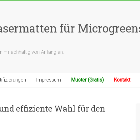
rfasermatten für Microgree
n – nachhaltig von Anfang an.
tifizierungen
Impressum
Muster (Gratis)
Kontakt
und effiziente Wahl für den