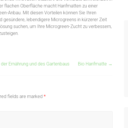
er flachen Oberfläche macht Hanfmatten zu einer
reen-Anbau. Mit diesen Vorteilen können Sie Ihren
 gesündere, lebendigere Microgreens in kürzerer Zeit
ösung suchen, um Ihre Microgreen-Zucht zu verbessern,
zusteigen.
t der Ernährung und des Gartenbaus
Bio Hanfmatte
→
red fields are marked
*