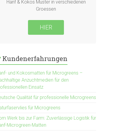
Hanf & Kokos Muster in verschiedenen
Groessen
HIER
Kundenerfahrungen
anf- und Kokosmatten für Microgreens –
achhaltige Anzuchtmedien für den
rofessionellen Einsatz
eutsche Qualität für professionelle Microgreens
aturfaservlies für Microgreens
om Werk bis zur Farm: Zuverlässige Logistik für
anf-Microgreen-Matten