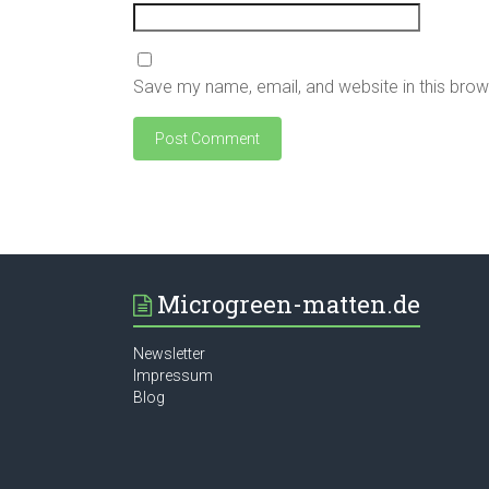
Save my name, email, and website in this brow
Microgreen-matten.de
Newsletter
Impressum
Blog