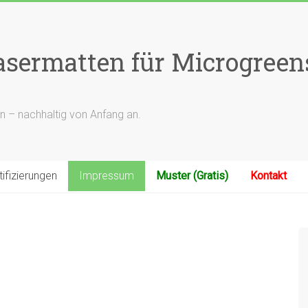
rfasermatten für Microgree
n – nachhaltig von Anfang an.
tifizierungen
Impressum
Muster (Gratis)
Kontakt