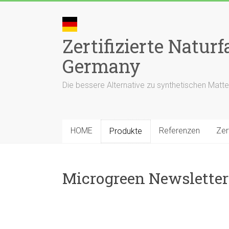
Skip
to
content
Zertifizierte Natu
Germany
Die bessere Alternative zu synthetischen Matte
HOME
Referenzen
Zer
Produkte
Microgreen Newsletter