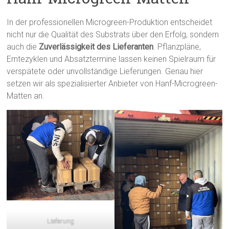
In der professionellen Microgreen-Produktion entscheidet
nicht nur die Qualität des Substrats über den Erfolg, sondern
auch die
Zuverlässigkeit des Lieferanten
. Pflanzpläne,
Erntezyklen und Absatztermine lassen keinen Spielraum für
verspätete oder unvollständige Lieferungen. Genau hier
setzen wir als spezialisierter Anbieter von Hanf-Microgreen-
Matten an.
LIeferung