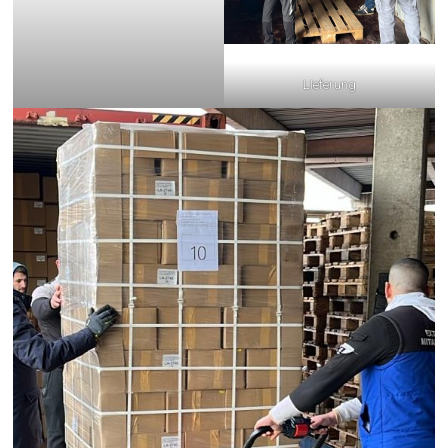
LIeferung