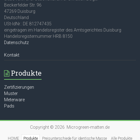
Beckerfelder Str. 96
47269 Duisburg
Deutschland
USt-IdNr.: DE 812747435
eingetragen im Handelsregister des Amtsgerichtes Duisburg
Handelsregisternummer HRB 8150
Datenschutz
Kontakt
Produkte
Zertifizierungen
Muster
Meterware
Pads
Copyright © 2026 Microgreen-matten.de
HOME
Produkte
Preisunterschiede für identische Masse
Alle Produkte