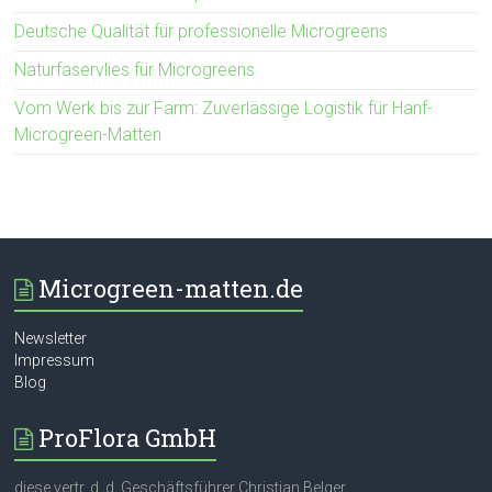
Deutsche Qualität für professionelle Microgreens
Naturfaservlies für Microgreens
Vom Werk bis zur Farm: Zuverlässige Logistik für Hanf-
Microgreen-Matten
Microgreen-matten.de
Newsletter
Impressum
Blog
ProFlora GmbH
diese vertr. d. d. Geschäftsführer Christian Belger