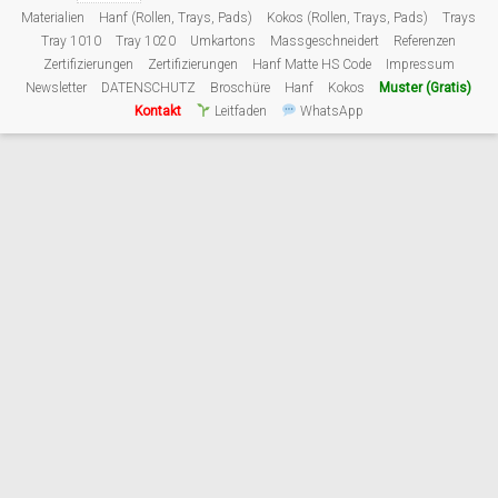
Materialien
Hanf (Rollen, Trays, Pads)
Kokos (Rollen, Trays, Pads)
Trays
Tray 1010
Tray 1020
Umkartons
Massgeschneidert
Referenzen
Zertifizierungen
Zertifizierungen
Hanf Matte HS Code
Impressum
Newsletter
DATENSCHUTZ
Broschüre
Hanf
Kokos
Muster (Gratis)
Kontakt
Leitfaden
WhatsApp