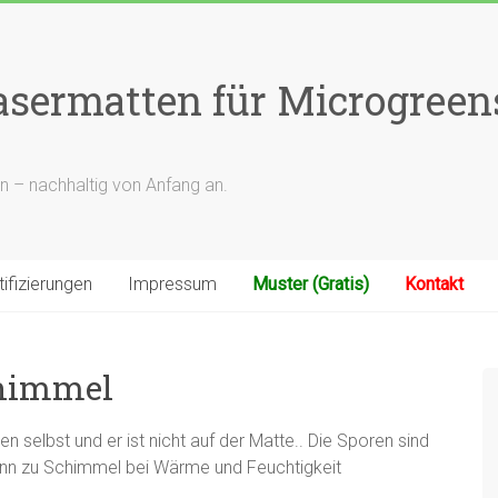
rfasermatten für Microgree
n – nachhaltig von Anfang an.
tifizierungen
Impressum
Muster (Gratis)
Kontakt
chimmel
 selbst und er ist nicht auf der Matte.. Die Sporen sind
ann zu Schimmel bei Wärme und Feuchtigkeit