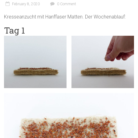
February 8, 2020
0 Comment
Kresseanzucht mit Hanffaser Matten. Der Wochenablauf:
Tag 1