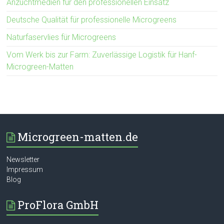
Anzuchtmedien für den professionellen Einsatz
Deutsche Qualität für professionelle Microgreens
Naturfaservlies für Microgreens
Vom Werk bis zur Farm: Zuverlässige Logistik für Hanf-
Microgreen-Matten
Microgreen-matten.de
Newsletter
Impressum
Blog
ProFlora GmbH