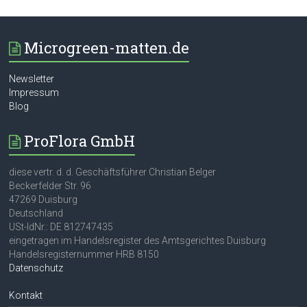
Microgreen-matten.de
Newsletter
Impressum
Blog
ProFlora GmbH
diese vertr. d. d. Geschäftsführer Christian Belger
Beckerfelder Str. 96
47269 Duisburg
Deutschland
USt-IdNr.: DE 812747435
eingetragen im Handelsregister des Amtsgerichtes Duisburg
Handelsregisternummer HRB 8150
Datenschutz
Kontakt