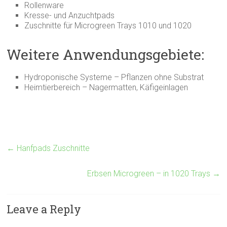
Rollenware
Kresse- und Anzuchtpads
Zuschnitte für Microgreen Trays 1010 und 1020
Weitere Anwendungsgebiete:
Hydroponische Systeme – Pflanzen ohne Substrat
Heimtierbereich – Nagermatten, Käfigeinlagen
←
Hanfpads Zuschnitte
Erbsen Microgreen – in 1020 Trays
→
Leave a Reply