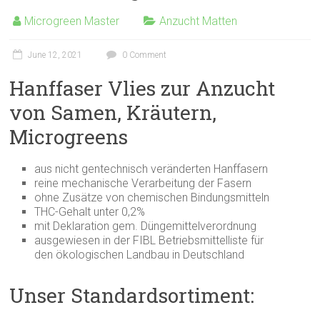
Microgreen Master
Anzucht Matten
June 12, 2021
0 Comment
Hanffaser Vlies zur Anzucht
von Samen, Kräutern,
Microgreens
aus nicht gentechnisch veränderten Hanffasern
reine mechanische Verarbeitung der Fasern
ohne Zusätze von chemischen Bindungsmitteln
THC-Gehalt unter 0,2%
mit Deklaration gem. Düngemittelverordnung
ausgewiesen in der FIBL Betriebsmittelliste für
den ökologischen Landbau in Deutschland
Unser Standardsortiment: