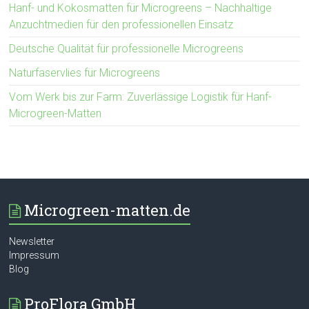
Hanf- und Kokosmatten für Microgreens – Nachhaltige
Anzuchtmedien für den professionellen Einsatz
Deutsche Qualität für professionelle Microgreens
Naturfaservlies für Microgreens
Vom Werk bis zur Farm: Zuverlässige Logistik für Hanf-
Microgreen-Matten
Microgreen-matten.de
Newsletter
Impressum
Blog
ProFlora GmbH